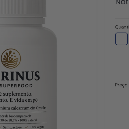
Nat
Quant
Preço: