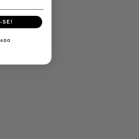
-SE!
GADO