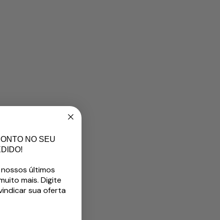
CONTO NO SEU
DIDO!
 nossos últimos
uito mais. Digite
vindicar sua oferta