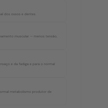
al dos ossos e dentes.
ionamento muscular — menos tensão,
nsaço e da fadiga e para o normal
normal metabolismo produtor de