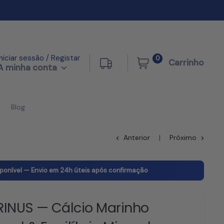
Iniciar sessão / Registar
0
Carrinho
A minha conta
Blog
Anterior
Próximo
sponível — Envio em 24h úteis após confirmação
INUS — Cálcio Marinho