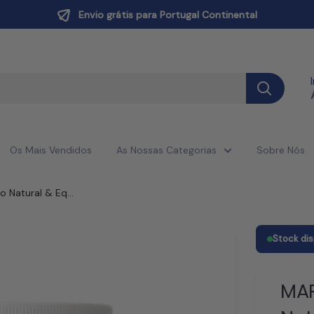
Envio grátis para Portugal Continental
Os Mais Vendidos
As Nossas Categorias
Sobre Nós
 Natural & Eq...
Stock di
MAR