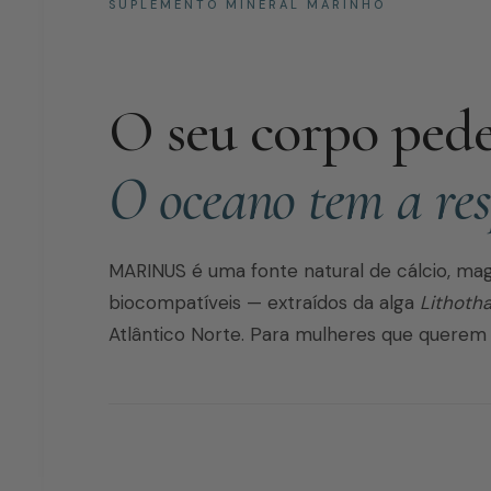
SUPLEMENTO MINERAL MARINHO
O seu corpo pede 
O oceano tem a res
MARINUS é uma fonte natural de cálcio, mag
biocompatíveis — extraídos da alga
Lithoth
Atlântico Norte. Para mulheres que querem 