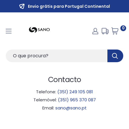
Envio grátis para Portugal Continental
0
Contacto
Telefone:
(351)
249 105 081
Telemóvel:
(351) 965 370 087
Email:
sano@sano.pt